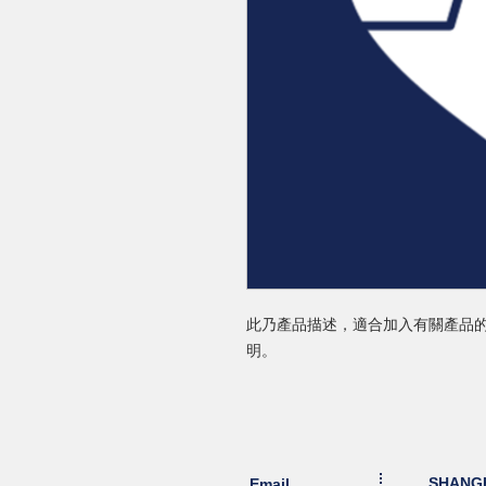
此乃產品描述，適合加入有關產品
明。
SHANG
Email