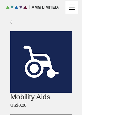
Mobility Aids
US$0.00
價
格